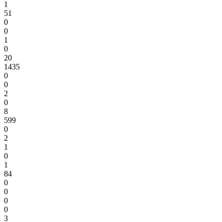
1
51
0
0
1
0
20
1435
0
0
2
0
8
599
0
2
1
0
1
84
0
0
0
0
3