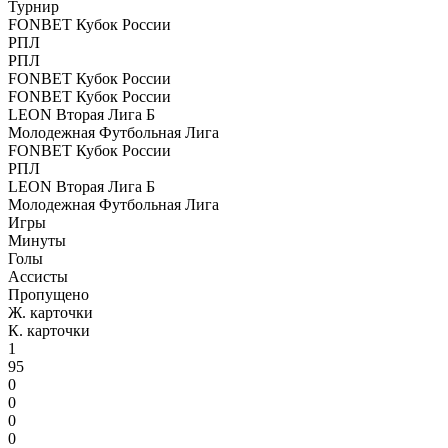
Турнир
FONBET Кубок России
РПЛ
РПЛ
FONBET Кубок России
FONBET Кубок России
LEON Вторая Лига Б
Молодежная Футбольная Лига
FONBET Кубок России
РПЛ
LEON Вторая Лига Б
Молодежная Футбольная Лига
Игры
Минуты
Голы
Ассисты
Пропущено
Ж. карточки
К. карточки
1
95
0
0
0
0