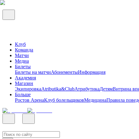
Клуб
Команда
Матчи
Медиа
Билеты
Билеты на матчи
Абонементы
Информация
Академия
Магазин
Экипировка
Atributika&Club
Атрибутика
Детям
Витрина вп
Больше
Ростов Арена
Клуб болельщиков
Медицина
Правила повед