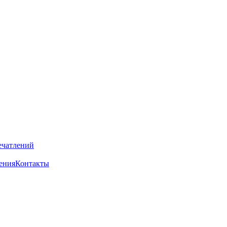
ечатлений
ения
Контакты