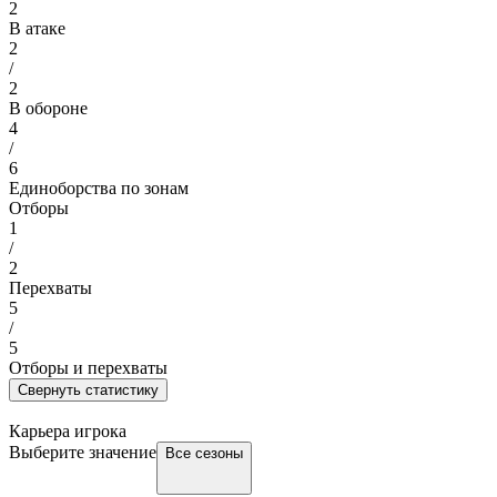
2
В атаке
2
/
2
В обороне
4
/
6
Единоборства по зонам
Отборы
1
/
2
Перехваты
5
/
5
Отборы и перехваты
Свернуть статистику
Карьера игрока
Выберите значение
Все сезоны