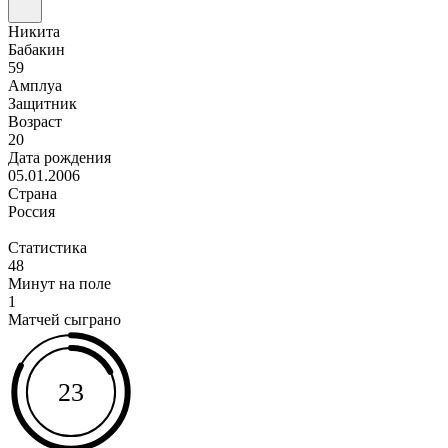
Никита
Бабакин
59
Амплуа
Защитник
Возраст
20
Дата рождения
05.01.2006
Страна
Россия
Статистика
48
Минут на поле
1
Матчей сыграно
23