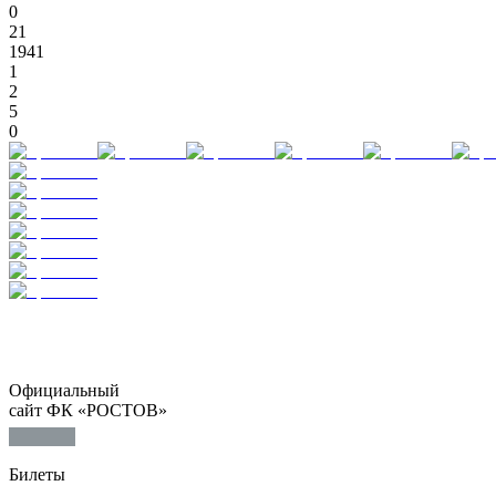
0
21
1941
1
2
5
0
Официальный
сайт ФК «РОСТОВ»
Билеты