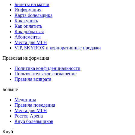
Билеты на матчи
Информация
Карта болельщика
Как купить
Как оплатить
Как добраться
Абонементы
Места для МГН
VIP, SKYBOX и корпоративные продажи
Правовая информация
Политика конфиденциальности
Пользовательское соглашение
Правила возврата
Больше
Медицина
Правила поведения
Места для МГН
Ростов Арена
Клуб болельщиков
Клуб