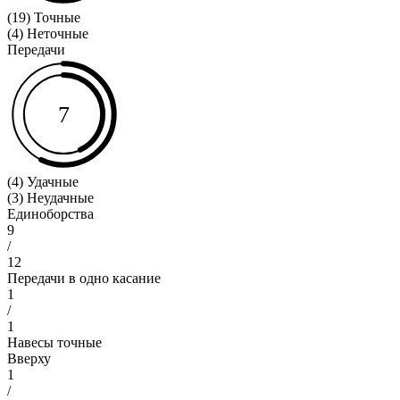
(19) Точные
(4) Неточные
Передачи
7
(4) Удачные
(3) Неудачные
Единоборства
9
/
12
Передачи в одно касание
1
/
1
Навесы точные
Вверху
1
/