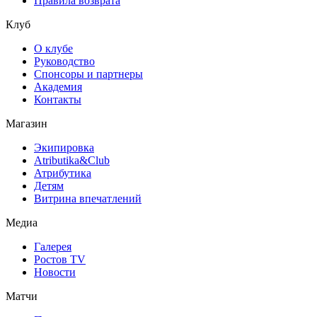
Правила возврата
Клуб
О клубе
Руководство
Спонсоры и партнеры
Академия
Контакты
Магазин
Экипировка
Atributika&Club
Атрибутика
Детям
Витрина впечатлений
Медиа
Галерея
Ростов TV
Новости
Матчи