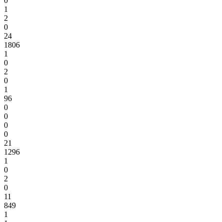
0
1
2
0
24
1806
1
0
2
0
1
96
0
0
0
0
21
1296
1
0
2
0
11
849
1