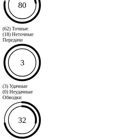
80
(62) Точные
(18) Неточные
Передачи
3
(3) Удачные
(0) Неудачные
Обводки
32