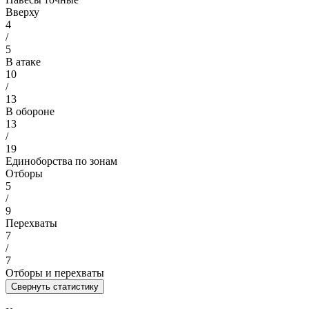
Вверху
4
/
5
В атаке
10
/
13
В обороне
13
/
19
Единоборства по зонам
Отборы
5
/
9
Перехваты
7
/
7
Отборы и перехваты
Свернуть статистику