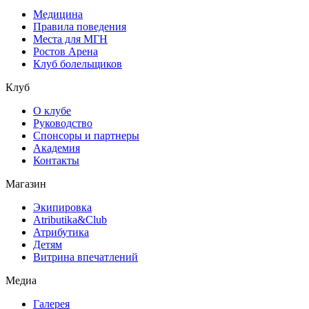
Медицина
Правила поведения
Места для МГН
Ростов Арена
Клуб болельщиков
Клуб
О клубе
Руководство
Спонсоры и партнеры
Академия
Контакты
Магазин
Экипировка
Atributika&Club
Атрибутика
Детям
Витрина впечатлений
Медиа
Галерея