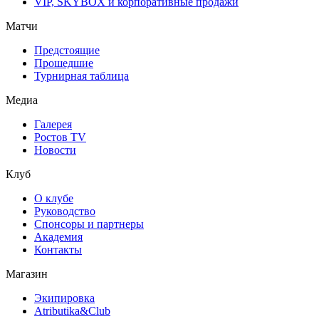
VIP, SKYBOX и корпоративные продажи
Матчи
Предстоящие
Прошедшие
Турнирная таблица
Медиа
Галерея
Ростов TV
Новости
Клуб
О клубе
Руководство
Спонсоры и партнеры
Академия
Контакты
Магазин
Экипировка
Atributika&Club