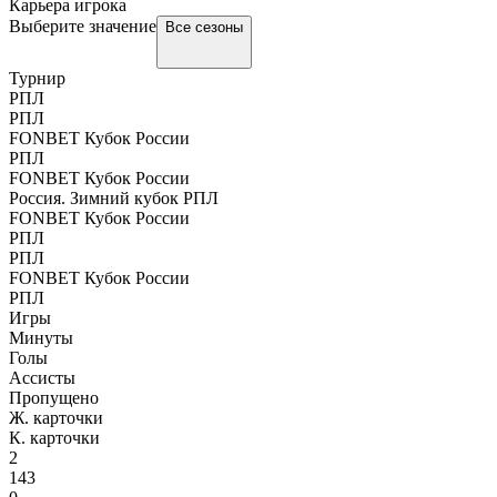
Карьера игрока
Выберите значение
Все сезоны
Турнир
РПЛ
РПЛ
FONBET Кубок России
РПЛ
FONBET Кубок России
Россия. Зимний кубок РПЛ
FONBET Кубок России
РПЛ
РПЛ
FONBET Кубок России
РПЛ
Игры
Минуты
Голы
Ассисты
Пропущено
Ж. карточки
К. карточки
2
143