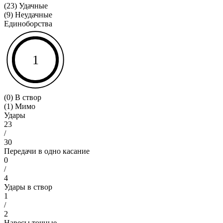
(23) Удачные
(9) Неудачные
Единоборства
1
(0) В створ
(1) Мимо
Удары
23
/
30
Передачи в одно касание
0
/
4
Удары в створ
1
/
2
Навесы точные