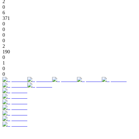
2
0
6
371
0
0
0
0
2
190
0
1
0
0