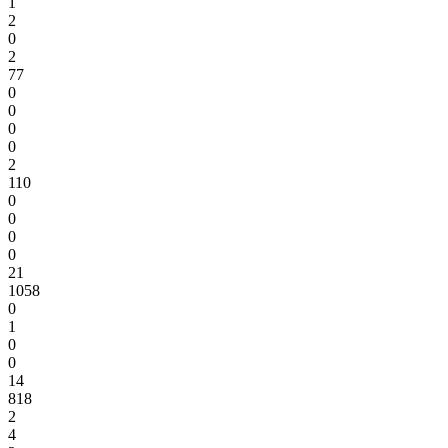
1
2
0
2
77
0
0
0
0
2
110
0
0
0
0
21
1058
0
1
0
0
14
818
2
4