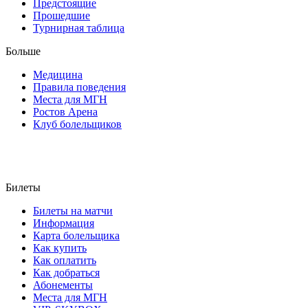
Предстоящие
Прошедшие
Турнирная таблица
Больше
Медицина
Правила поведения
Места для МГН
Ростов Арена
Клуб болельщиков
Билеты
Билеты на матчи
Информация
Карта болельщика
Как купить
Как оплатить
Как добраться
Абонементы
Места для МГН