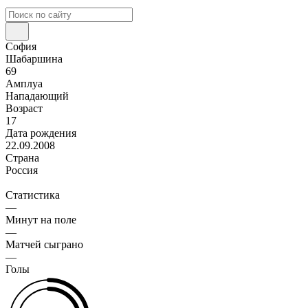
София
Шабаршина
69
Амплуа
Нападающий
Возраст
17
Дата рождения
22.09.2008
Страна
Россия
Статистика
—
Минут на поле
—
Матчей сыграно
—
Голы