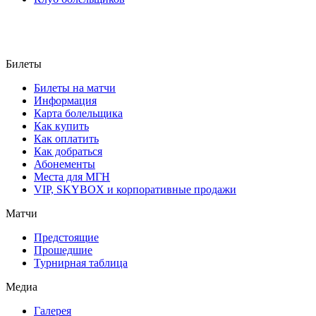
Билеты
Билеты на матчи
Информация
Карта болельщика
Как купить
Как оплатить
Как добраться
Абонементы
Места для МГН
VIP, SKYBOX и корпоративные продажи
Матчи
Предстоящие
Прошедшие
Турнирная таблица
Медиа
Галерея