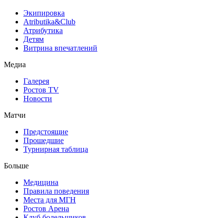
Экипировка
Atributika&Club
Атрибутика
Детям
Витрина впечатлений
Медиа
Галерея
Ростов TV
Новости
Матчи
Предстоящие
Прошедшие
Турнирная таблица
Больше
Медицина
Правила поведения
Места для МГН
Ростов Арена
Клуб болельщиков