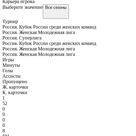
Карьера игрока
Выберите значение
Все сезоны
Турнир
Россия. Кубок России среди женских команд
Россия. Женская Молодежная лига
Россия. Суперлига
Россия. Кубок России среди женских команд
Россия. Женская Молодежная лига
Россия. Женская Молодежная лига
Игры
Минуты
Голы
Ассисты
Пропущено
Ж. карточки
К. карточки
1
52
0
0
0
0
8