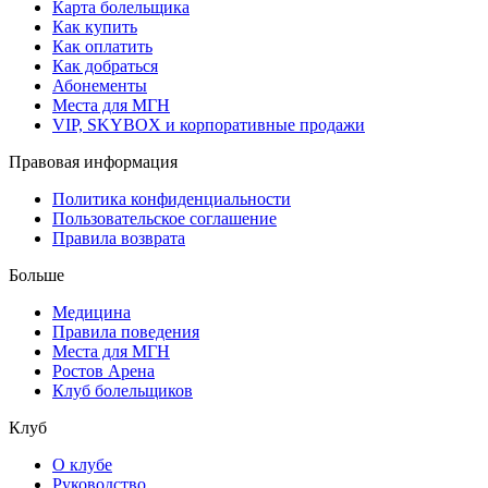
Карта болельщика
Как купить
Как оплатить
Как добраться
Абонементы
Места для МГН
VIP, SKYBOX и корпоративные продажи
Правовая информация
Политика конфиденциальности
Пользовательское соглашение
Правила возврата
Больше
Медицина
Правила поведения
Места для МГН
Ростов Арена
Клуб болельщиков
Клуб
О клубе
Руководство