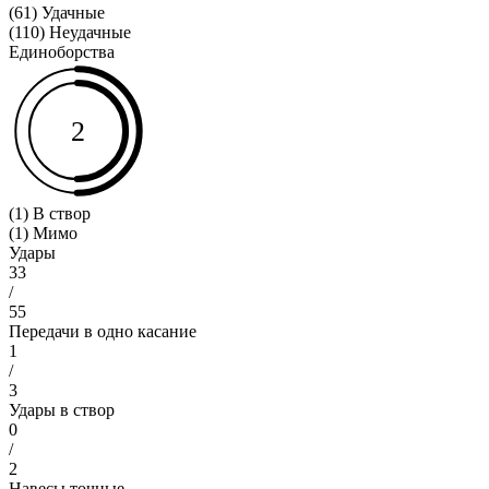
(61) Удачные
(110) Неудачные
Единоборства
2
(1) В створ
(1) Мимо
Удары
33
/
55
Передачи в одно касание
1
/
3
Удары в створ
0
/
2
Навесы точные