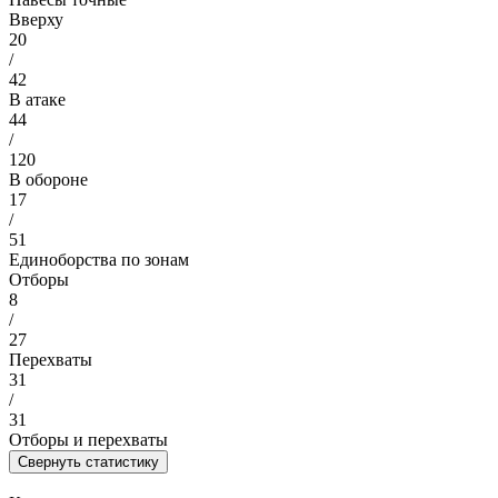
Вверху
20
/
42
В атаке
44
/
120
В обороне
17
/
51
Единоборства по зонам
Отборы
8
/
27
Перехваты
31
/
31
Отборы и перехваты
Свернуть статистику