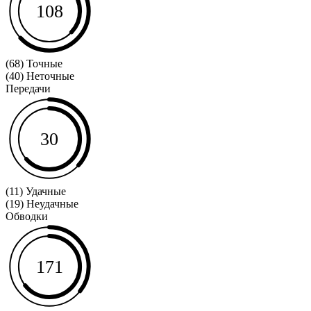
108
(68) Точные
(40) Неточные
Передачи
30
(11) Удачные
(19) Неудачные
Обводки
171