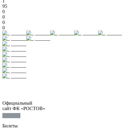
1
95
0
0
0
0
Официальный
сайт ФК «РОСТОВ»
Билеты