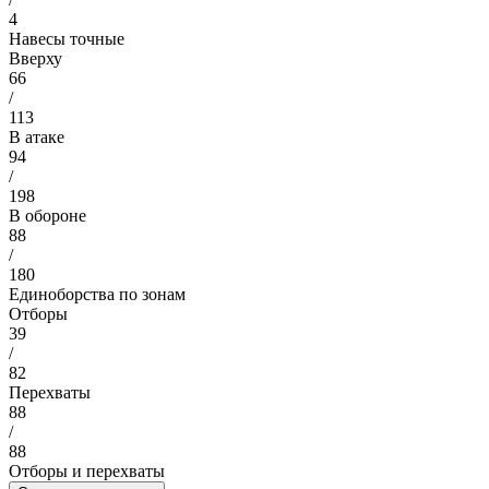
4
Навесы точные
Вверху
66
/
113
В атаке
94
/
198
В обороне
88
/
180
Единоборства по зонам
Отборы
39
/
82
Перехваты
88
/
88
Отборы и перехваты