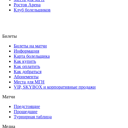
Ростов Арена
Клуб болельщиков
Билеты
Билеты на матчи
Информация
Карта болельщика
Как купить
Как оплатить
Как добраться
Абонементы
Места для МГН
VIP, SKYBOX и корпоративные продажи
Матчи
Предстоящие
Прошедшие
Турнирная таблица
Медиа