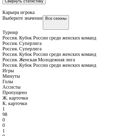
Свернуть статистику
Карьера игрока
Выберите значение
Все сезоны
Турнир
Россия. Кубок России среди женских команд
Россия. Суперлига
Россия. Суперлига
Россия. Кубок России среди женских команд
Россия. Женская Молодежная лига
Россия. Кубок России среди женских команд
Игры
Минуты
Голы
Ассисты
Пропущено
Ж. карточки
К. карточки
1
98
0
0
1