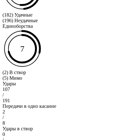
(182) Удачные
(196) Неудачные
Единоборства
7
(2) В створ
(5) Мимо
Удары
107
/
191
Передачи в одно касание
2
/
8
Удары в створ
0
/