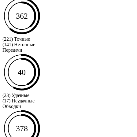
362
(221) Точные
(141) Неточные
Передачи
40
(23) Удачные
(17) Неудачные
Обводки
378