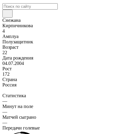
Снежана
Кирпичникова
4
Амплуа
Полузащитник
Возраст
22
Дата рождения
04.07.2004
Рост
172
Страна
Россия
Статистика
—
Минут на поле
—
Матчей сыграно
—
Передачи голевые