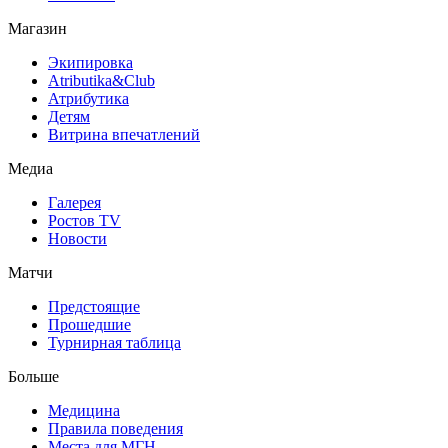
Магазин
Экипировка
Atributika&Club
Атрибутика
Детям
Витрина впечатлений
Медиа
Галерея
Ростов TV
Новости
Матчи
Предстоящие
Прошедшие
Турнирная таблица
Больше
Медицина
Правила поведения
Места для МГН