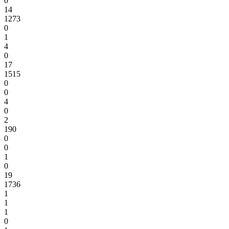
0
14
1273
0
1
4
0
17
1515
0
0
4
0
2
190
0
0
1
0
19
1736
1
1
1
0