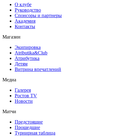
О клубе
Руководство
Спонсоры и партнеры
Академия
Контакты
Магазин
Экипировка
Atributika&Club
Атрибутика
Детям
Витрина впечатлений
Медиа
Галерея
Ростов TV
Новости
Матчи
Предстоящие
Прошедшие
Турнирная таблица