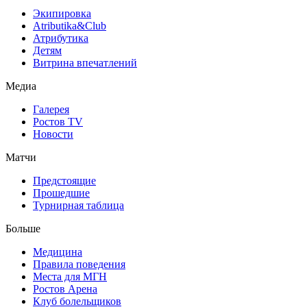
Экипировка
Atributika&Club
Атрибутика
Детям
Витрина впечатлений
Медиа
Галерея
Ростов TV
Новости
Матчи
Предстоящие
Прошедшие
Турнирная таблица
Больше
Медицина
Правила поведения
Места для МГН
Ростов Арена
Клуб болельщиков