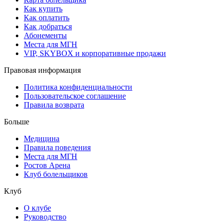
Как купить
Как оплатить
Как добраться
Абонементы
Места для МГН
VIP, SKYBOX и корпоративные продажи
Правовая информация
Политика конфиденциальности
Пользовательское соглашение
Правила возврата
Больше
Медицина
Правила поведения
Места для МГН
Ростов Арена
Клуб болельщиков
Клуб
О клубе
Руководство