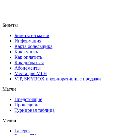
Билеты
Билеты на матчи
Информация
Карта болельщика
Как купить
Как оплатить
Как добраться
Абонементы
Места для МГН
VIP, SKYBOX и корпоративные продажи
Матчи
Предстоящие
Прошедшие
Турнирная таблица
Медиа
Галерея