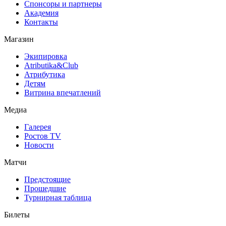
Спонсоры и партнеры
Академия
Контакты
Магазин
Экипировка
Atributika&Club
Атрибутика
Детям
Витрина впечатлений
Медиа
Галерея
Ростов TV
Новости
Матчи
Предстоящие
Прошедшие
Турнирная таблица
Билеты