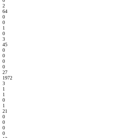
0
2
64
0
0
1
0
3
45
0
0
0
0
27
1972
3
1
1
0
1
21
0
0
0
0