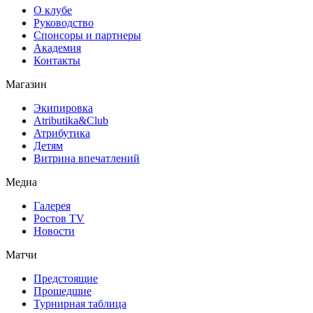
О клубе
Руководство
Спонсоры и партнеры
Академия
Контакты
Магазин
Экипировка
Atributika&Club
Атрибутика
Детям
Витрина впечатлений
Медиа
Галерея
Ростов TV
Новости
Матчи
Предстоящие
Прошедшие
Турнирная таблица