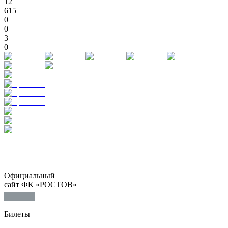
12
615
0
0
3
0
Официальный
сайт ФК «РОСТОВ»
Билеты