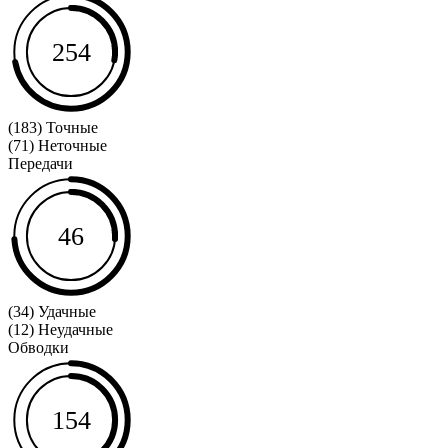
254
(183) Точные
(71) Неточные
Передачи
46
(34) Удачные
(12) Неудачные
Обводки
154