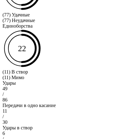
(77) Удачные
(77) Неудачные
Единоборства
22
(11) В створ
(11) Мимо
Удары
49
/
86
Передачи в одно касание
11
/
30
Удары в створ
6
/