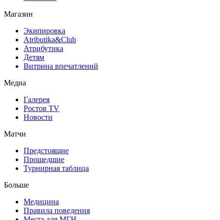
Магазин
Экипировка
Atributika&Club
Атрибутика
Детям
Витрина впечатлений
Медиа
Галерея
Ростов TV
Новости
Матчи
Предстоящие
Прошедшие
Турнирная таблица
Больше
Медицина
Правила поведения
Места для МГН