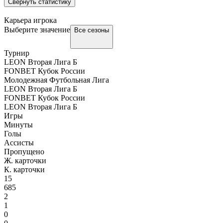
Свернуть статистику
Карьера игрока
Выберите значение
Все сезоны
Турнир
LEON Вторая Лига Б
FONBET Кубок России
Молодежная Футбольная Лига
LEON Вторая Лига Б
FONBET Кубок России
LEON Вторая Лига Б
Игры
Минуты
Голы
Ассисты
Пропущено
Ж. карточки
К. карточки
15
685
2
1
0