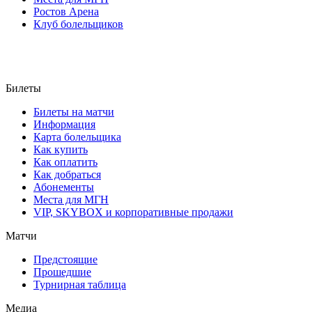
Ростов Арена
Клуб болельщиков
Билеты
Билеты на матчи
Информация
Карта болельщика
Как купить
Как оплатить
Как добраться
Абонементы
Места для МГН
VIP, SKYBOX и корпоративные продажи
Матчи
Предстоящие
Прошедшие
Турнирная таблица
Медиа