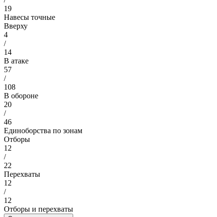
19
Навесы точные
Вверху
4
/
14
В атаке
57
/
108
В обороне
20
/
46
Единоборства по зонам
Отборы
12
/
22
Перехваты
12
/
12
Отборы и перехваты