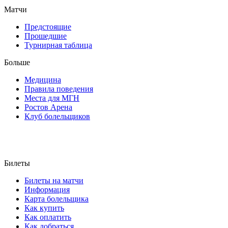
Матчи
Предстоящие
Прошедшие
Турнирная таблица
Больше
Медицина
Правила поведения
Места для МГН
Ростов Арена
Клуб болельщиков
Билеты
Билеты на матчи
Информация
Карта болельщика
Как купить
Как оплатить
Как добраться