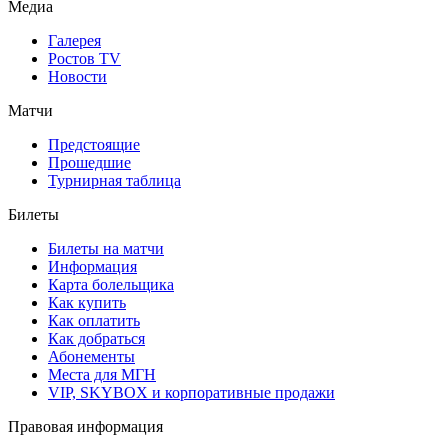
Медиа
Галерея
Ростов TV
Новости
Матчи
Предстоящие
Прошедшие
Турнирная таблица
Билеты
Билеты на матчи
Информация
Карта болельщика
Как купить
Как оплатить
Как добраться
Абонементы
Места для МГН
VIP, SKYBOX и корпоративные продажи
Правовая информация