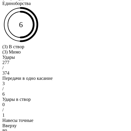
Единоборства
6
(3) В створ
(3) Мимо
Удары
277
/
374
Передачи в одно касание
3
/
6
Удары в створ
0
/
1
Навесы точные
Вверху
80