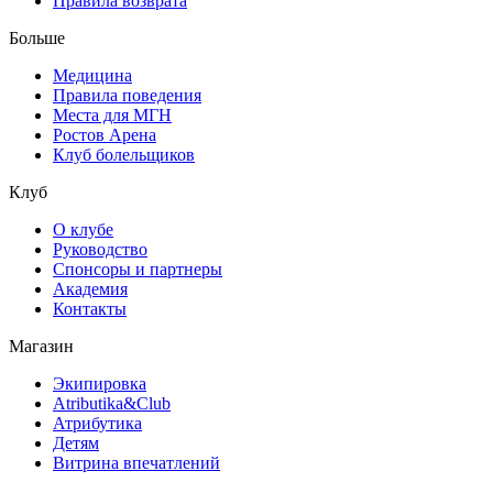
Правила возврата
Больше
Медицина
Правила поведения
Места для МГН
Ростов Арена
Клуб болельщиков
Клуб
О клубе
Руководство
Спонсоры и партнеры
Академия
Контакты
Магазин
Экипировка
Atributika&Club
Атрибутика
Детям
Витрина впечатлений