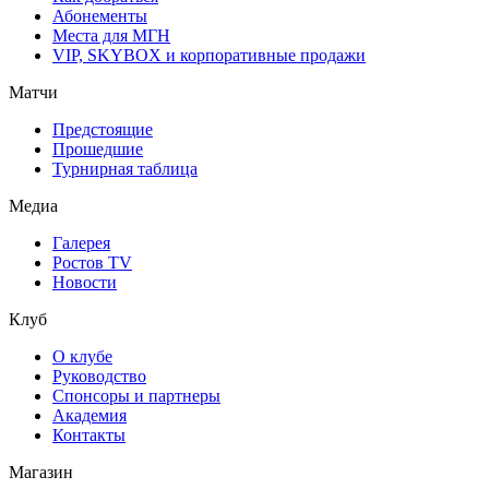
Абонементы
Места для МГН
VIP, SKYBOX и корпоративные продажи
Матчи
Предстоящие
Прошедшие
Турнирная таблица
Медиа
Галерея
Ростов TV
Новости
Клуб
О клубе
Руководство
Спонсоры и партнеры
Академия
Контакты
Магазин