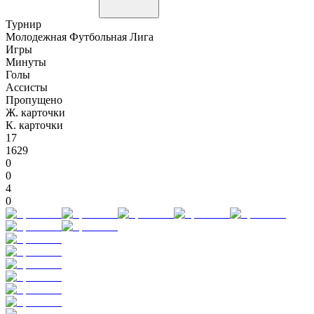
Турнир
Молодежная Футбольная Лига
Игры
Минуты
Голы
Ассисты
Пропущено
Ж. карточки
К. карточки
17
1629
0
0
4
0