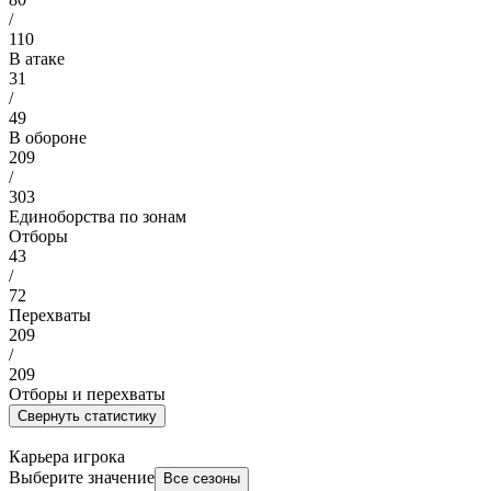
/
110
В атаке
31
/
49
В обороне
209
/
303
Единоборства по зонам
Отборы
43
/
72
Перехваты
209
/
209
Отборы и перехваты
Свернуть статистику
Карьера игрока
Выберите значение
Все сезоны