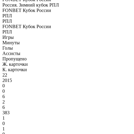
Россия. Зимний кубок РПЛ
FONBET Кубок России
РПЛ
РПЛ
FONBET Кубок России
РПЛ
Игры
Минуты
Голы
Ассисты
Пропущено
Ж. карточки
К. карточки
22
2015
0
0
6
2
6
383
1
0
1