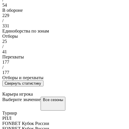
54
В обороне
229
/
331
Единоборства по зонам
Отборы
25
/
41
Перехваты
177
/
177
Отборы и перехваты
Свернуть статистику
Карьера игрока
Выберите значение
Все сезоны
Турнир
РПЛ
FONBET Кубок России
FONBET Кубок России