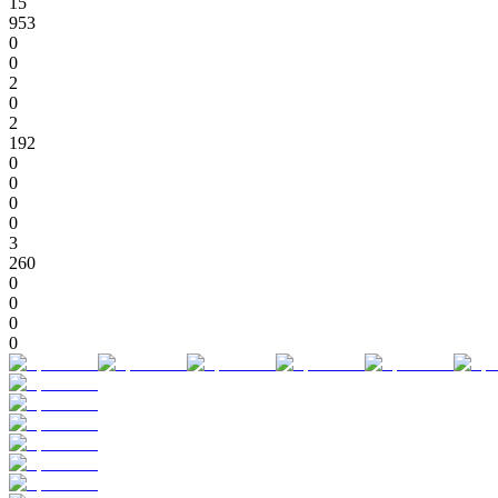
15
953
0
0
2
0
2
192
0
0
0
0
3
260
0
0
0
0