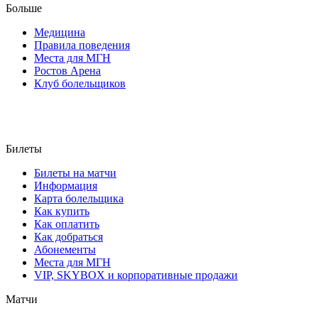
Больше
Медицина
Правила поведения
Места для МГН
Ростов Арена
Клуб болельщиков
Билеты
Билеты на матчи
Информация
Карта болельщика
Как купить
Как оплатить
Как добраться
Абонементы
Места для МГН
VIP, SKYBOX и корпоративные продажи
Матчи