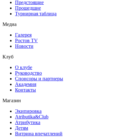
Предстоящие
Прошедшие
Турнирная таблица
Медиа
Галерея
Ростов TV
Новости
Клуб
О клубе
Руководство
Спонсоры и партнеры
Академия
Контакты
Магазин
Экипировка
Atributika&Club
Атрибутика
Детям
Витрина впечатлений