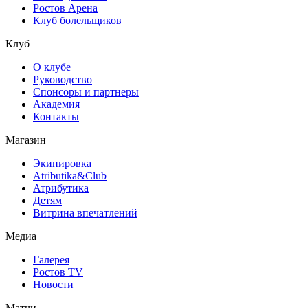
Ростов Арена
Клуб болельщиков
Клуб
О клубе
Руководство
Спонсоры и партнеры
Академия
Контакты
Магазин
Экипировка
Atributika&Club
Атрибутика
Детям
Витрина впечатлений
Медиа
Галерея
Ростов TV
Новости
Матчи