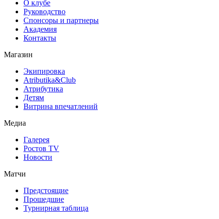
О клубе
Руководство
Спонсоры и партнеры
Академия
Контакты
Магазин
Экипировка
Atributika&Club
Атрибутика
Детям
Витрина впечатлений
Медиа
Галерея
Ростов TV
Новости
Матчи
Предстоящие
Прошедшие
Турнирная таблица