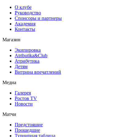
О клубе
Руководство
Спонсоры и партнеры
Академия
Контакты
Магазин
Экипировка
Atributika&Club
Атрибутика
Детям
Витрина впечатлений
Медиа
Галерея
Ростов TV
Новости
Матчи
Предстоящие
Прошедшие
Турнирная таблица