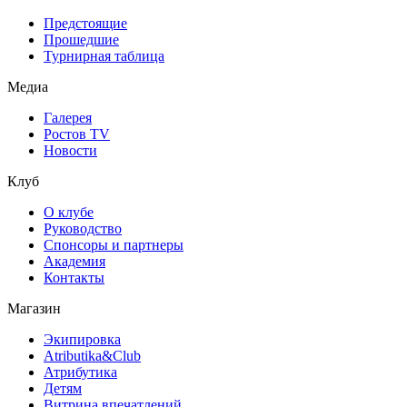
Предстоящие
Прошедшие
Турнирная таблица
Медиа
Галерея
Ростов TV
Новости
Клуб
О клубе
Руководство
Спонсоры и партнеры
Академия
Контакты
Магазин
Экипировка
Atributika&Club
Атрибутика
Детям
Витрина впечатлений