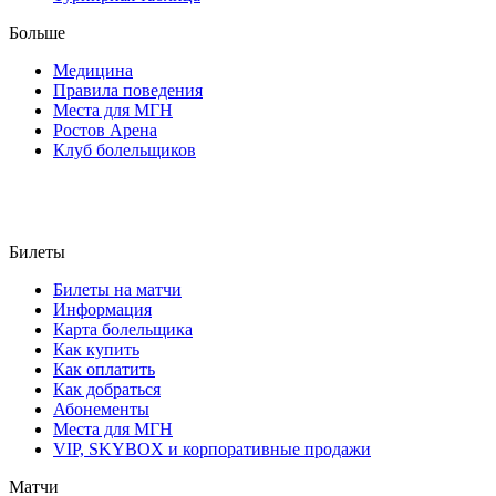
Больше
Медицина
Правила поведения
Места для МГН
Ростов Арена
Клуб болельщиков
Билеты
Билеты на матчи
Информация
Карта болельщика
Как купить
Как оплатить
Как добраться
Абонементы
Места для МГН
VIP, SKYBOX и корпоративные продажи
Матчи