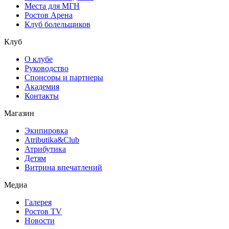
Места для МГН
Ростов Арена
Клуб болельщиков
Клуб
О клубе
Руководство
Спонсоры и партнеры
Академия
Контакты
Магазин
Экипировка
Atributika&Club
Атрибутика
Детям
Витрина впечатлений
Медиа
Галерея
Ростов TV
Новости