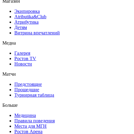
Магазин
Экипировка
Atributika&Club
Атрибутика
Детям
Витрина впечатлений
Медиа
Галерея
Ростов TV
Новости
Матчи
Предстоящие
Прошедшие
Турнирная таблица
Больше
Медицина
Правила поведения
Места для МГН
Ростов Арена