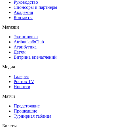
Руководство
Спонсоры и партнеры
Академия
Контакты
Магазин
Экипировка
Atributika&Club
Атрибутика
Детям
Витрина впечатлений
Медиа
Галерея
Ростов TV
Новости
Матчи
Предстоящие
Прошедшие
Турнирная таблица
Билеты