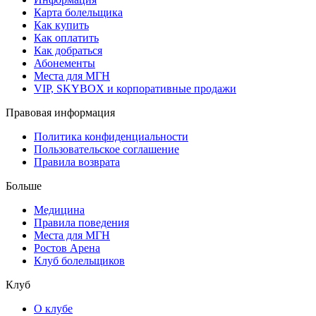
Карта болельщика
Как купить
Как оплатить
Как добраться
Абонементы
Места для МГН
VIP, SKYBOX и корпоративные продажи
Правовая информация
Политика конфиденциальности
Пользовательское соглашение
Правила возврата
Больше
Медицина
Правила поведения
Места для МГН
Ростов Арена
Клуб болельщиков
Клуб
О клубе