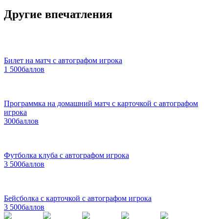
Другие впечатления
Билет на матч с автографом игрока
1 500
баллов
Программка на домашний матч с карточкой с автографом
игрока
300
баллов
Футболка клуба с автографом игрока
3 500
баллов
Бейсболка с карточкой с автографом игрока
3 500
баллов