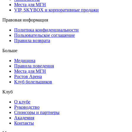
Места для МГН
VIP, SKYBOX и корпоративные продажи
Правовая информация
Политика конфиденциальности
Пользовательское соглашение
Правила возврата
Больше
Медицина
Правила поведения
Места для МГН
Ростов Арена
Клуб болельщиков
Клуб
О клубе
Руководство
Спонсоры и партнеры
Академия
Контакты