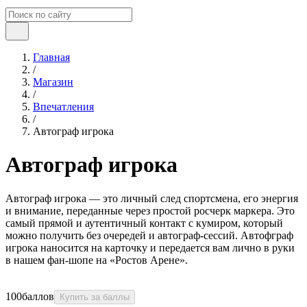
Главная
/
Магазин
/
Впечатления
/
Автограф игрока
Автограф игрока
Автограф игрока — это личный след спортсмена, его энергия
и внимание, переданные через простой росчерк маркера. Это
самый прямой и аутентичный контакт с кумиром, который
можно получить без очередей и автограф-сессий. Автофграф
игрока наносится на карточку и передается вам лично в руки
в нашем фан-шопе на «Ростов Арене».
100
баллов
Купить за баллы