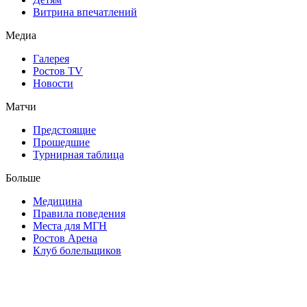
Витрина впечатлений
Медиа
Галерея
Ростов TV
Новости
Матчи
Предстоящие
Прошедшие
Турнирная таблица
Больше
Медицина
Правила поведения
Места для МГН
Ростов Арена
Клуб болельщиков