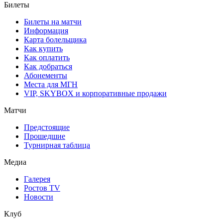
Билеты
Билеты на матчи
Информация
Карта болельщика
Как купить
Как оплатить
Как добраться
Абонементы
Места для МГН
VIP, SKYBOX и корпоративные продажи
Матчи
Предстоящие
Прошедшие
Турнирная таблица
Медиа
Галерея
Ростов TV
Новости
Клуб