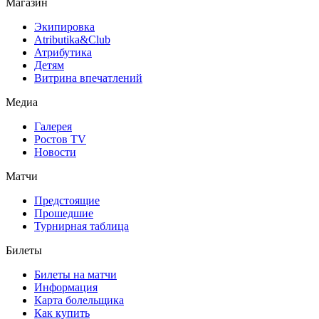
Магазин
Экипировка
Atributika&Club
Атрибутика
Детям
Витрина впечатлений
Медиа
Галерея
Ростов TV
Новости
Матчи
Предстоящие
Прошедшие
Турнирная таблица
Билеты
Билеты на матчи
Информация
Карта болельщика
Как купить