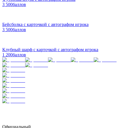
3 500
баллов
Бейсболка с карточкой с автографом игрока
3 500
баллов
Клубный шарф с карточкой с автографом игрока
1 200
баллов
Официальный