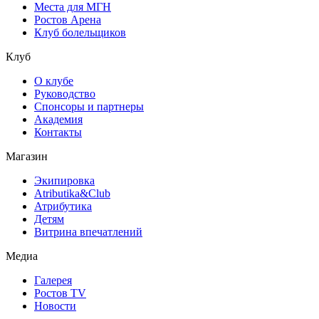
Места для МГН
Ростов Арена
Клуб болельщиков
Клуб
О клубе
Руководство
Спонсоры и партнеры
Академия
Контакты
Магазин
Экипировка
Atributika&Club
Атрибутика
Детям
Витрина впечатлений
Медиа
Галерея
Ростов TV
Новости