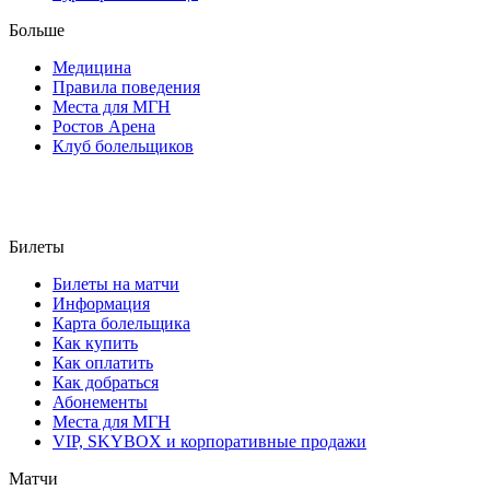
Больше
Медицина
Правила поведения
Места для МГН
Ростов Арена
Клуб болельщиков
Билеты
Билеты на матчи
Информация
Карта болельщика
Как купить
Как оплатить
Как добраться
Абонементы
Места для МГН
VIP, SKYBOX и корпоративные продажи
Матчи