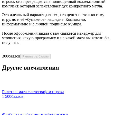
игрока, она превращается в полноценный коллекционный
комплект, который запечатлевает дух конкретного матча.
Это идеальный вариант для тех, кто ценит не только саму
игру, но и её «бумажное» наследие. Компактно,
информативно и с личной подписью кумира.
После офрормления заказа с вам свяжется менеджер для
уточнения, какую программку и на какой матч вы хотели бы
получить.
300
баллов
Купить за баллы
Другие впечатления
Билет на матч с автографом игрока
1 500
баллов
Футболка клуба с автографом игрока