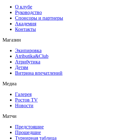
О клубе
Руководство
Спонсоры и партнеры
Академия
Контакты
Магазин
Экипировка
Atributika&Club
Атрибутика
Детям
Витрина впечатлений
Медиа
Галерея
Ростов TV
Новости
Матчи
Предстоящие
Прошедшие
Турнирная таблица