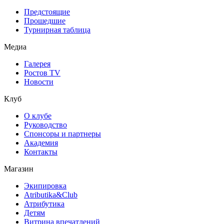
Предстоящие
Прошедшие
Турнирная таблица
Медиа
Галерея
Ростов TV
Новости
Клуб
О клубе
Руководство
Спонсоры и партнеры
Академия
Контакты
Магазин
Экипировка
Atributika&Club
Атрибутика
Детям
Витрина впечатлений