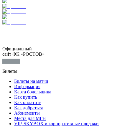
Официальный
сайт ФК «РОСТОВ»
Билеты
Билеты на матчи
Информация
Карта болельщика
Как купить
Как оплатить
Как добраться
Абонементы
Места для МГН
VIP, SKYBOX и корпоративные продажи