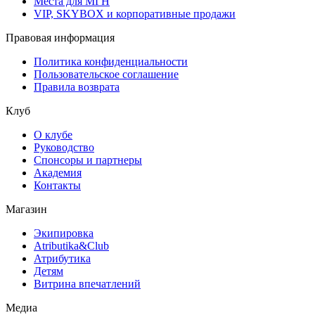
Места для МГН
VIP, SKYBOX и корпоративные продажи
Правовая информация
Политика конфиденциальности
Пользовательское соглашение
Правила возврата
Клуб
О клубе
Руководство
Спонсоры и партнеры
Академия
Контакты
Магазин
Экипировка
Atributika&Club
Атрибутика
Детям
Витрина впечатлений
Медиа