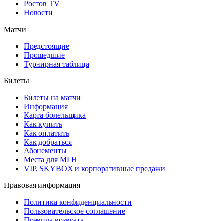
Ростов TV
Новости
Матчи
Предстоящие
Прошедшие
Турнирная таблица
Билеты
Билеты на матчи
Информация
Карта болельщика
Как купить
Как оплатить
Как добраться
Абонементы
Места для МГН
VIP, SKYBOX и корпоративные продажи
Правовая информация
Политика конфиденциальности
Пользовательское соглашение
Правила возврата