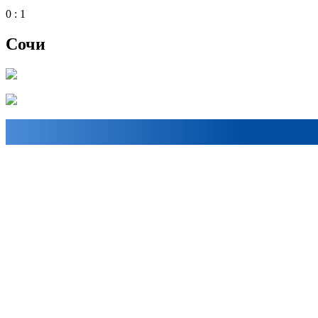
0 : 1
Сочи