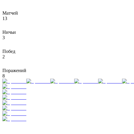
Матчей
13
Ничьи
3
Побед
2
Поражений
8