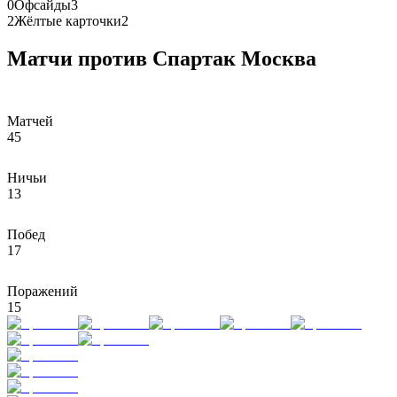
0
Офсайды
3
2
Жёлтые карточки
2
Матчи против Спартак Москва
Матчей
45
Ничьи
13
Побед
17
Поражений
15