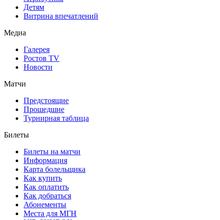
Детям
Витрина впечатлений
Медиа
Галерея
Ростов TV
Новости
Матчи
Предстоящие
Прошедшие
Турнирная таблица
Билеты
Билеты на матчи
Информация
Карта болельщика
Как купить
Как оплатить
Как добраться
Абонементы
Места для МГН