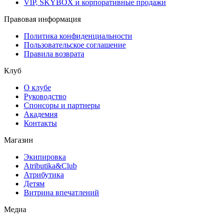
VIP, SKYBOX и корпоративные продажи
Правовая информация
Политика конфиденциальности
Пользовательское соглашение
Правила возврата
Клуб
О клубе
Руководство
Спонсоры и партнеры
Академия
Контакты
Магазин
Экипировка
Atributika&Club
Атрибутика
Детям
Витрина впечатлений
Медиа