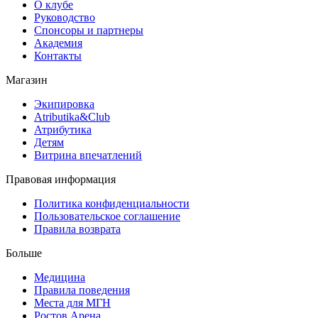
О клубе
Руководство
Спонсоры и партнеры
Академия
Контакты
Магазин
Экипировка
Atributika&Club
Атрибутика
Детям
Витрина впечатлений
Правовая информация
Политика конфиденциальности
Пользовательское соглашение
Правила возврата
Больше
Медицина
Правила поведения
Места для МГН
Ростов Арена