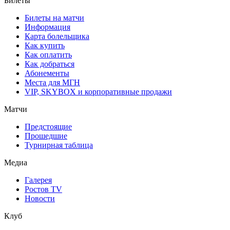
Билеты
Билеты на матчи
Информация
Карта болельщика
Как купить
Как оплатить
Как добраться
Абонементы
Места для МГН
VIP, SKYBOX и корпоративные продажи
Матчи
Предстоящие
Прошедшие
Турнирная таблица
Медиа
Галерея
Ростов TV
Новости
Клуб