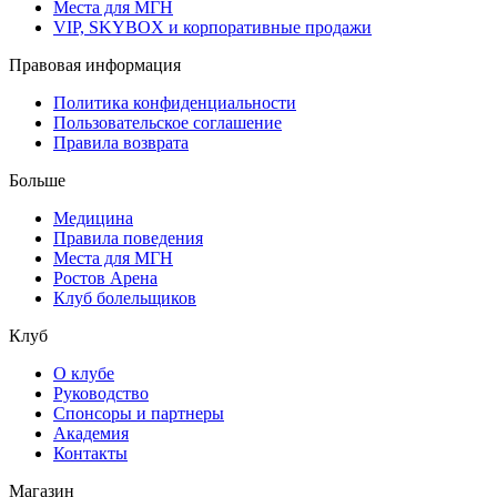
Места для МГН
VIP, SKYBOX и корпоративные продажи
Правовая информация
Политика конфиденциальности
Пользовательское соглашение
Правила возврата
Больше
Медицина
Правила поведения
Места для МГН
Ростов Арена
Клуб болельщиков
Клуб
О клубе
Руководство
Спонсоры и партнеры
Академия
Контакты
Магазин