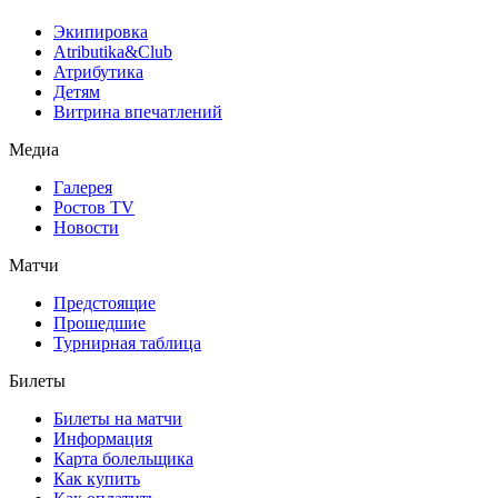
Экипировка
Atributika&Club
Атрибутика
Детям
Витрина впечатлений
Медиа
Галерея
Ростов TV
Новости
Матчи
Предстоящие
Прошедшие
Турнирная таблица
Билеты
Билеты на матчи
Информация
Карта болельщика
Как купить