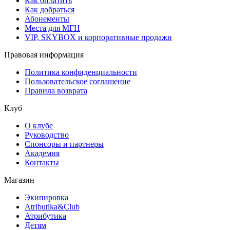
Как оплатить
Как добраться
Абонементы
Места для МГН
VIP, SKYBOX и корпоративные продажи
Правовая информация
Политика конфиденциальности
Пользовательское соглашение
Правила возврата
Клуб
О клубе
Руководство
Спонсоры и партнеры
Академия
Контакты
Магазин
Экипировка
Atributika&Club
Атрибутика
Детям