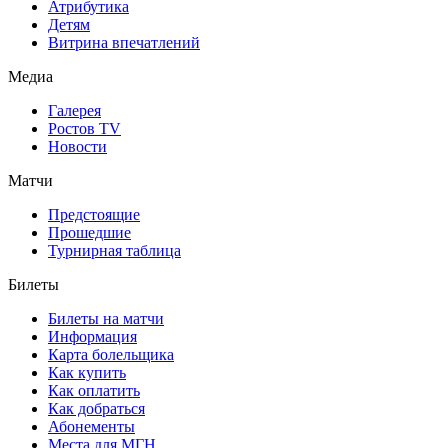
Атрибутика
Детям
Витрина впечатлений
Медиа
Галерея
Ростов TV
Новости
Матчи
Предстоящие
Прошедшие
Турнирная таблица
Билеты
Билеты на матчи
Информация
Карта болельщика
Как купить
Как оплатить
Как добраться
Абонементы
Места для МГН