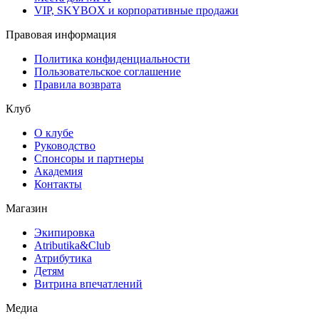
VIP, SKYBOX и корпоративные продажи
Правовая информация
Политика конфиденциальности
Пользовательское соглашение
Правила возврата
Клуб
О клубе
Руководство
Спонсоры и партнеры
Академия
Контакты
Магазин
Экипировка
Atributika&Club
Атрибутика
Детям
Витрина впечатлений
Медиа