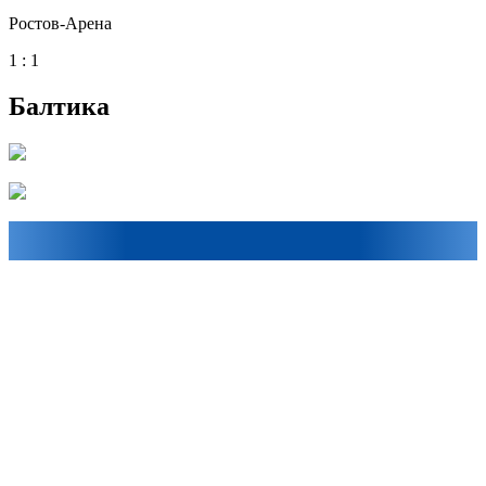
Ростов-Арена
1 : 1
Балтика