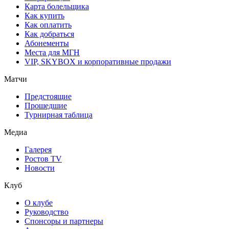
Карта болельщика
Как купить
Как оплатить
Как добраться
Абонементы
Места для МГН
VIP, SKYBOX и корпоративные продажи
Матчи
Предстоящие
Прошедшие
Турнирная таблица
Медиа
Галерея
Ростов TV
Новости
Клуб
О клубе
Руководство
Спонсоры и партнеры