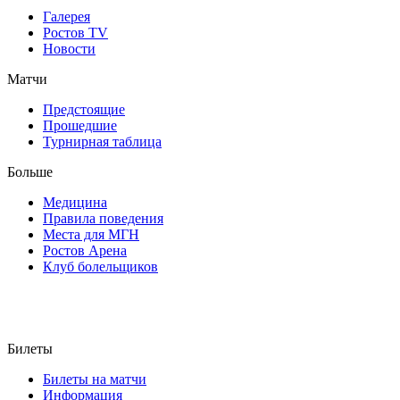
Галерея
Ростов TV
Новости
Матчи
Предстоящие
Прошедшие
Турнирная таблица
Больше
Медицина
Правила поведения
Места для МГН
Ростов Арена
Клуб болельщиков
Билеты
Билеты на матчи
Информация