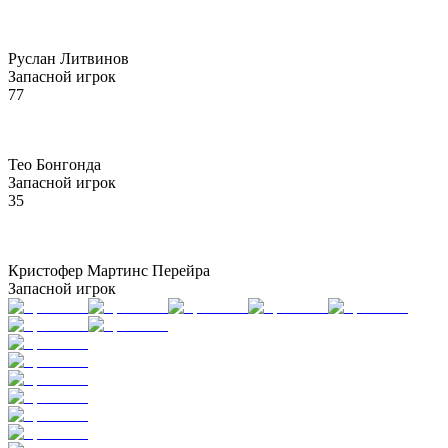
Руслан Литвинов
Запасной игрок
77
Тео Бонгонда
Запасной игрок
35
Кристофер Мартинс Перейра
Запасной игрок