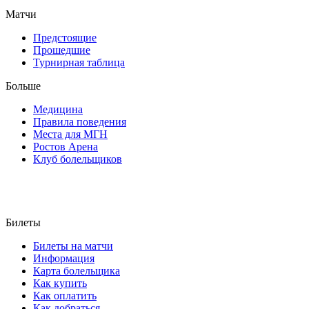
Матчи
Предстоящие
Прошедшие
Турнирная таблица
Больше
Медицина
Правила поведения
Места для МГН
Ростов Арена
Клуб болельщиков
Билеты
Билеты на матчи
Информация
Карта болельщика
Как купить
Как оплатить
Как добраться