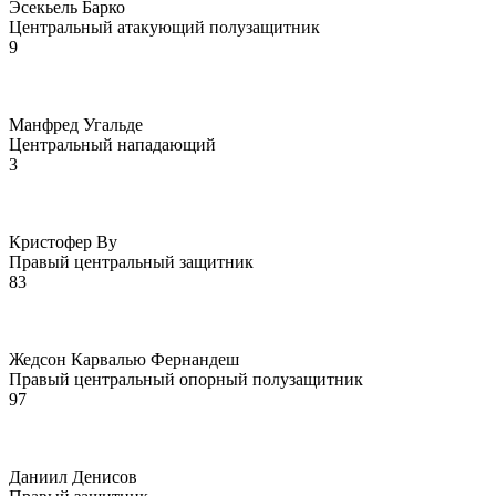
Эсекьель Барко
Центральный атакующий полузащитник
9
Манфред Угальде
Центральный нападающий
3
Кристофер Ву
Правый центральный защитник
83
Жедсон Карвалью Фернандеш
Правый центральный опорный полузащитник
97
Даниил Денисов