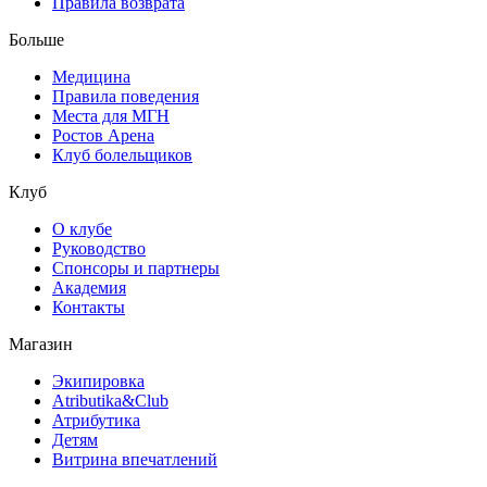
Правила возврата
Больше
Медицина
Правила поведения
Места для МГН
Ростов Арена
Клуб болельщиков
Клуб
О клубе
Руководство
Спонсоры и партнеры
Академия
Контакты
Магазин
Экипировка
Atributika&Club
Атрибутика
Детям
Витрина впечатлений