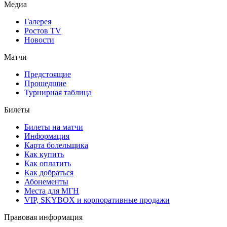
Медиа
Галерея
Ростов TV
Новости
Матчи
Предстоящие
Прошедшие
Турнирная таблица
Билеты
Билеты на матчи
Информация
Карта болельщика
Как купить
Как оплатить
Как добраться
Абонементы
Места для МГН
VIP, SKYBOX и корпоративные продажи
Правовая информация