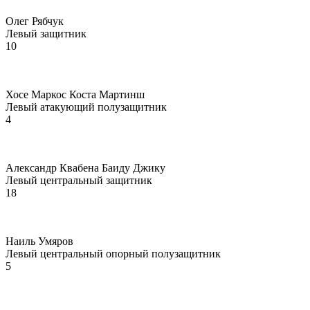
Олег Рябчук
Левый защитник
10
Хосе Маркос Коста Мартинш
Левый атакующий полузащитник
4
Александр Квабена Баиду Джику
Левый центральный защитник
18
Наиль Умяров
Левый центральный опорный полузащитник
5