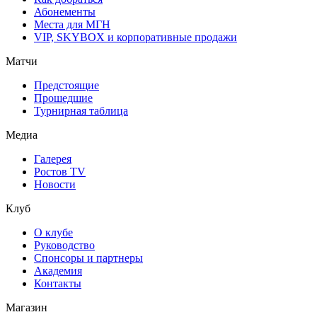
Абонементы
Места для МГН
VIP, SKYBOX и корпоративные продажи
Матчи
Предстоящие
Прошедшие
Турнирная таблица
Медиа
Галерея
Ростов TV
Новости
Клуб
О клубе
Руководство
Спонсоры и партнеры
Академия
Контакты
Магазин