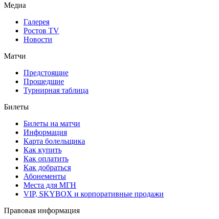
Медиа
Галерея
Ростов TV
Новости
Матчи
Предстоящие
Прошедшие
Турнирная таблица
Билеты
Билеты на матчи
Информация
Карта болельщика
Как купить
Как оплатить
Как добраться
Абонементы
Места для МГН
VIP, SKYBOX и корпоративные продажи
Правовая информация