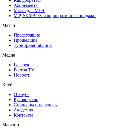
Как добраться
Абонементы
Места для МГН
VIP, SKYBOX и корпоративные продажи
Матчи
Предстоящие
Прошедшие
Турнирная таблица
Медиа
Галерея
Ростов TV
Новости
Клуб
О клубе
Руководство
Спонсоры и партнеры
Академия
Контакты
Магазин