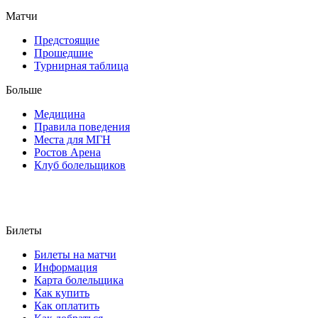
Матчи
Предстоящие
Прошедшие
Турнирная таблица
Больше
Медицина
Правила поведения
Места для МГН
Ростов Арена
Клуб болельщиков
Билеты
Билеты на матчи
Информация
Карта болельщика
Как купить
Как оплатить