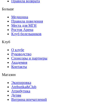
Правила возврата
Больше
Медицина
Правила поведения
Места для МГН
Ростов Арена
Клуб болельщиков
Клуб
О клубе
Руководство
Спонсоры и партнеры
Академия
Контакты
Магазин
Экипировка
Atributika&Club
Атрибутика
Детям
Витрина впечатлений