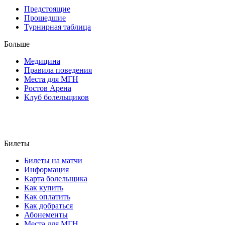
Предстоящие
Прошедшие
Турнирная таблица
Больше
Медицина
Правила поведения
Места для МГН
Ростов Арена
Клуб болельщиков
Билеты
Билеты на матчи
Информация
Карта болельщика
Как купить
Как оплатить
Как добраться
Абонементы
Места для МГН