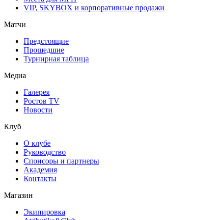
VIP, SKYBOX и корпоративные продажи
Матчи
Предстоящие
Прошедшие
Турнирная таблица
Медиа
Галерея
Ростов TV
Новости
Клуб
О клубе
Руководство
Спонсоры и партнеры
Академия
Контакты
Магазин
Экипировка