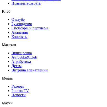
Правила возврата
Клуб
О клубе
Руководство
Спонсоры и партнеры
Академия
Контакты
Магазин
Экипировка
Atributika&Club
Атрибутика
Детям
Витрина впечатлений
Медиа
Галерея
Ростов TV
Новости
Матчи