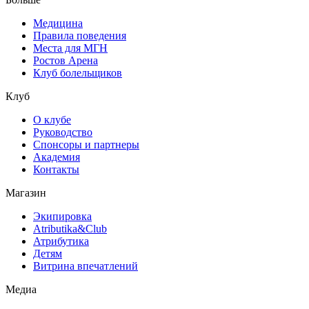
Медицина
Правила поведения
Места для МГН
Ростов Арена
Клуб болельщиков
Клуб
О клубе
Руководство
Спонсоры и партнеры
Академия
Контакты
Магазин
Экипировка
Atributika&Club
Атрибутика
Детям
Витрина впечатлений
Медиа