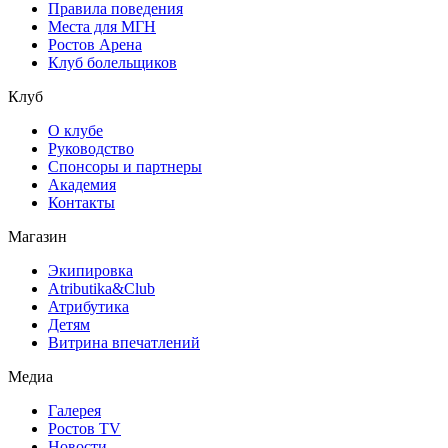
Правила поведения
Места для МГН
Ростов Арена
Клуб болельщиков
Клуб
О клубе
Руководство
Спонсоры и партнеры
Академия
Контакты
Магазин
Экипировка
Atributika&Club
Атрибутика
Детям
Витрина впечатлений
Медиа
Галерея
Ростов TV
Новости