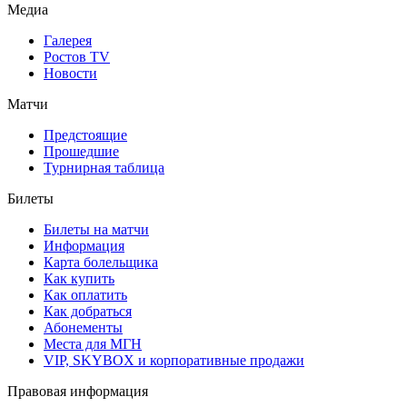
Медиа
Галерея
Ростов TV
Новости
Матчи
Предстоящие
Прошедшие
Турнирная таблица
Билеты
Билеты на матчи
Информация
Карта болельщика
Как купить
Как оплатить
Как добраться
Абонементы
Места для МГН
VIP, SKYBOX и корпоративные продажи
Правовая информация