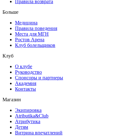
Правила возврата
Больше
Медицина
Правила поведения
Места для МГН
Ростов Арена
Клуб болельщиков
Клуб
О клубе
Руководство
Спонсоры и партнеры
Академия
Контакты
Магазин
Экипировка
Atributika&Club
Атрибутика
Детям
Витрина впечатлений