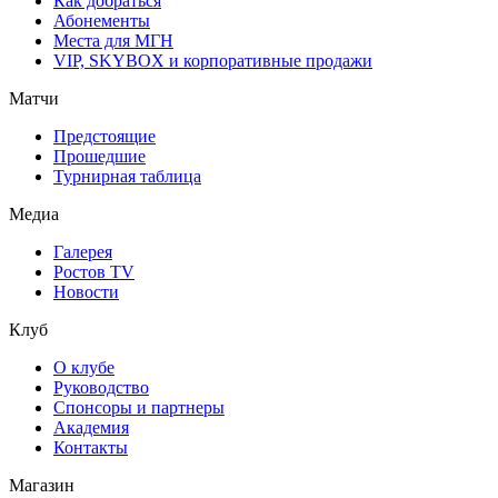
Как добраться
Абонементы
Места для МГН
VIP, SKYBOX и корпоративные продажи
Матчи
Предстоящие
Прошедшие
Турнирная таблица
Медиа
Галерея
Ростов TV
Новости
Клуб
О клубе
Руководство
Спонсоры и партнеры
Академия
Контакты
Магазин