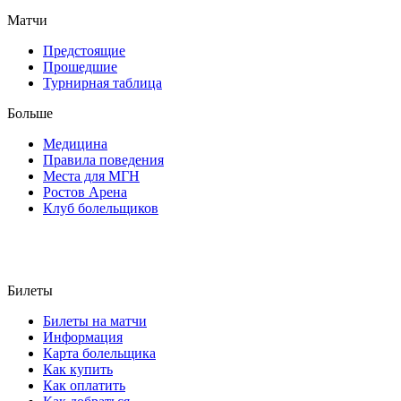
Матчи
Предстоящие
Прошедшие
Турнирная таблица
Больше
Медицина
Правила поведения
Места для МГН
Ростов Арена
Клуб болельщиков
Билеты
Билеты на матчи
Информация
Карта болельщика
Как купить
Как оплатить