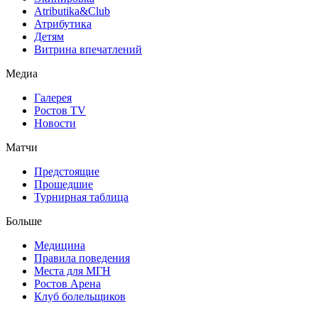
Atributika&Club
Атрибутика
Детям
Витрина впечатлений
Медиа
Галерея
Ростов TV
Новости
Матчи
Предстоящие
Прошедшие
Турнирная таблица
Больше
Медицина
Правила поведения
Места для МГН
Ростов Арена
Клуб болельщиков