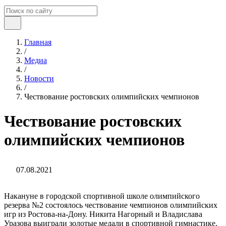
Главная
/
Медиа
/
Новости
/
Чествование ростовских олимпийских чемпионов
Чествование ростовских
олимпийских чемпионов
07.08.2021
Накануне в городской спортивной школе олимпийского
резерва №2 состоялось чествование чемпионов олимпийских
игр из Ростова-на-Дону. Никита Нагорный и Владислава
Уразова выиграли золотые медали в спортивной гимнастике.