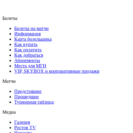
Билеты
Билеты на матчи
Информация
Карта болельщика
Как купить
Как оплатить
Как добраться
Абонементы
Места для МГН
VIP, SKYBOX и корпоративные продажи
Матчи
Предстоящие
Прошедшие
Турнирная таблица
Медиа
Галерея
Ростов TV
Новости