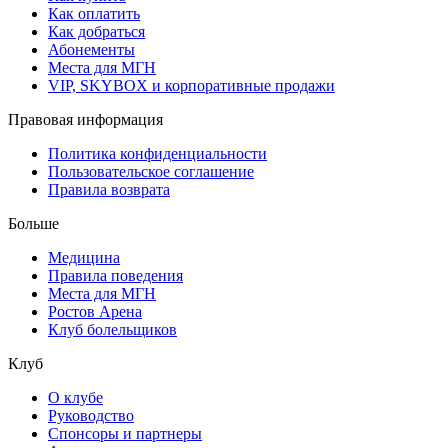
Как оплатить
Как добраться
Абонементы
Места для МГН
VIP, SKYBOX и корпоративные продажи
Правовая информация
Политика конфиденциальности
Пользовательское соглашение
Правила возврата
Больше
Медицина
Правила поведения
Места для МГН
Ростов Арена
Клуб болельщиков
Клуб
О клубе
Руководство
Спонсоры и партнеры