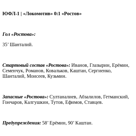
ЮФЛ-1 | «Локомотив» 0:1 «Ростов»
Гол «Ростова»:
35’ Шанталий.
Стартовый состав «Ростова»:
Иванов, Глазырин, Ерёмин,
Семенчук, Романов, Ковальков, Каштан, Сергиенко,
Шанталий, Моисеев, Кузьмин.
Запасные «Ростова»:
Султаналиев, Абзалилов, Гетманский,
Гончаров, Калгушкин, Тутов, Ефимов, Ставцев.
Предупреждения:
58’ Ерёмин, 90’ Каштан.