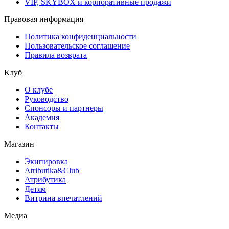
VIP, SKYBOX и корпоративные продажи
Правовая информация
Политика конфиденциальности
Пользовательское соглашение
Правила возврата
Клуб
О клубе
Руководство
Спонсоры и партнеры
Академия
Контакты
Магазин
Экипировка
Atributika&Club
Атрибутика
Детям
Витрина впечатлений
Медиа