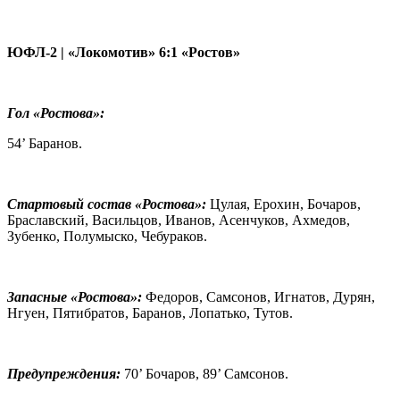
ЮФЛ-2 | «Локомотив» 6:1 «Ростов»
Гол «Ростова»:
54’ Баранов.
Стартовый состав «Ростова»:
Цулая, Ерохин, Бочаров,
Браславский, Васильцов, Иванов, Асенчуков, Ахмедов,
Зубенко, Полумыско, Чебураков.
Запасные «Ростова»:
Федоров, Самсонов, Игнатов, Дурян,
Нгуен, Пятибратов, Баранов, Лопатько, Тутов.
Предупреждения:
70’ Бочаров, 89’ Самсонов.