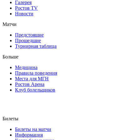
Галерея
Ростов TV
Новости
Матчи
Предстоящие
Прошедшие
Турнирная таблица
Больше
Медицина
Правила поведения
Места для МГН
Ростов Арена
Клуб болельщиков
Билеты
Билеты на матчи
Информация