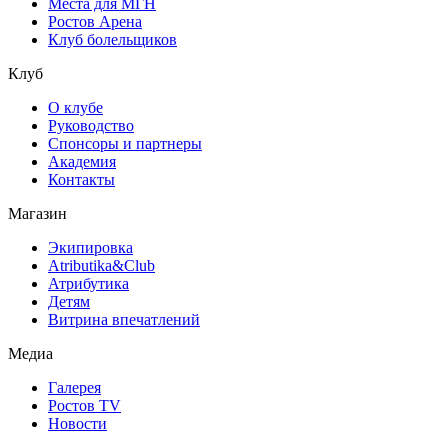
Места для МГН
Ростов Арена
Клуб болельщиков
Клуб
О клубе
Руководство
Спонсоры и партнеры
Академия
Контакты
Магазин
Экипировка
Atributika&Club
Атрибутика
Детям
Витрина впечатлений
Медиа
Галерея
Ростов TV
Новости