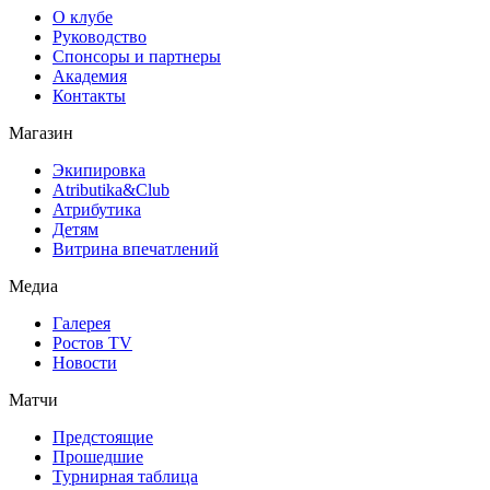
О клубе
Руководство
Спонсоры и партнеры
Академия
Контакты
Магазин
Экипировка
Atributika&Club
Атрибутика
Детям
Витрина впечатлений
Медиа
Галерея
Ростов TV
Новости
Матчи
Предстоящие
Прошедшие
Турнирная таблица