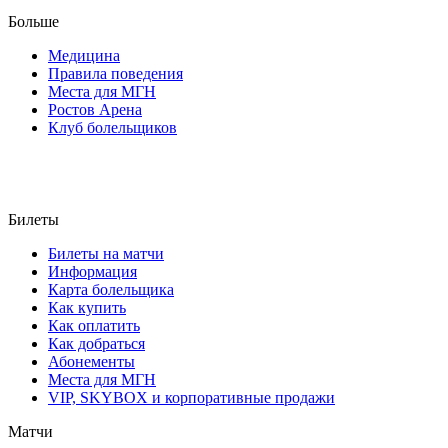
Больше
Медицина
Правила поведения
Места для МГН
Ростов Арена
Клуб болельщиков
Билеты
Билеты на матчи
Информация
Карта болельщика
Как купить
Как оплатить
Как добраться
Абонементы
Места для МГН
VIP, SKYBOX и корпоративные продажи
Матчи