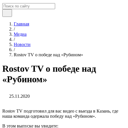
Главная
/
Медиа
/
Новости
/
Rostov TV о победе над «Рубином»
Rostov TV о победе над
«Рубином»
25.11.2020
Rostov TV подготовил для вас видео с выезда в Казань, где
наша команда одержала победу над «Рубином».
В этом выпуске вы увидите: