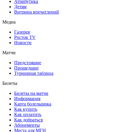
Атрибутика
Детям
Витрина впечатлений
Медиа
Галерея
Ростов TV
Новости
Матчи
Предстоящие
Прошедшие
Турнирная таблица
Билеты
Билеты на матчи
Информация
Карта болельщика
Как купить
Как оплатить
Как добраться
Абонементы
Места для МГН