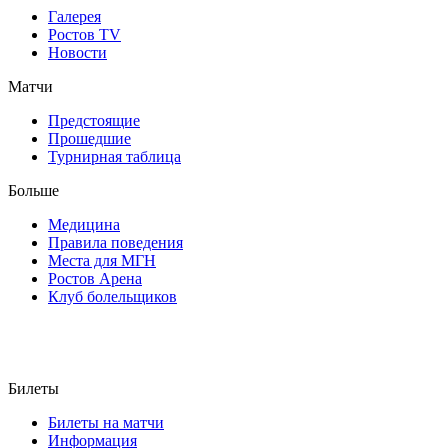
Галерея
Ростов TV
Новости
Матчи
Предстоящие
Прошедшие
Турнирная таблица
Больше
Медицина
Правила поведения
Места для МГН
Ростов Арена
Клуб болельщиков
Билеты
Билеты на матчи
Информация