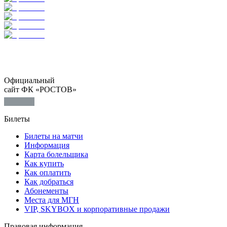
Официальный
сайт ФК «РОСТОВ»
Билеты
Билеты на матчи
Информация
Карта болельщика
Как купить
Как оплатить
Как добраться
Абонементы
Места для МГН
VIP, SKYBOX и корпоративные продажи
Правовая информация