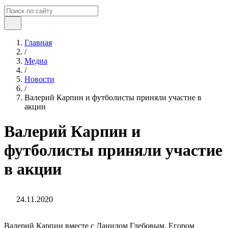
Главная
/
Медиа
/
Новости
/
Валерий Карпин и футболисты приняли участие в
акции
Валерий Карпин и
футболисты приняли участие
в акции
24.11.2020
Валерий Карпин вместе с Данилом Глебовым, Егором