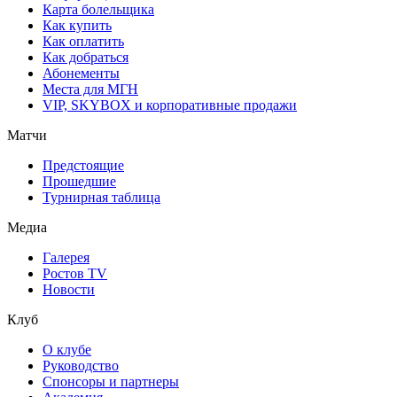
Карта болельщика
Как купить
Как оплатить
Как добраться
Абонементы
Места для МГН
VIP, SKYBOX и корпоративные продажи
Матчи
Предстоящие
Прошедшие
Турнирная таблица
Медиа
Галерея
Ростов TV
Новости
Клуб
О клубе
Руководство
Спонсоры и партнеры