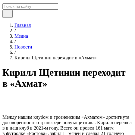
Главная
/
Медиа
/
Новости
/
Кирилл Щетинин переходит в «Ахмат»
Кирилл Щетинин переходит
в «Ахмат»
Между нашим клубом и грозненским «Ахматом» достигнута
договоренность о трансфере полузащитника. Кирилл перешел
в в наш клуб в 2021-м году. Всего он провел 161 матч
в футболке «Ростова», забил 11 мячей и сделал 21 голевую