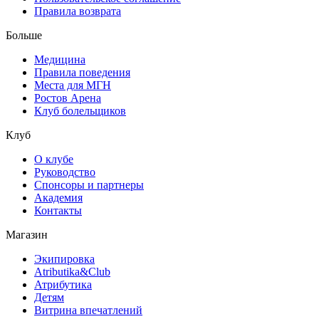
Правила возврата
Больше
Медицина
Правила поведения
Места для МГН
Ростов Арена
Клуб болельщиков
Клуб
О клубе
Руководство
Спонсоры и партнеры
Академия
Контакты
Магазин
Экипировка
Atributika&Club
Атрибутика
Детям
Витрина впечатлений