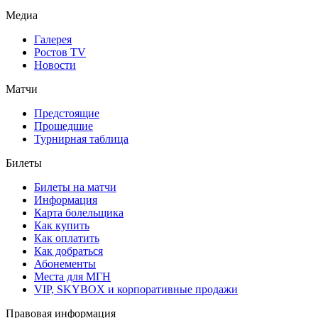
Медиа
Галерея
Ростов TV
Новости
Матчи
Предстоящие
Прошедшие
Турнирная таблица
Билеты
Билеты на матчи
Информация
Карта болельщика
Как купить
Как оплатить
Как добраться
Абонементы
Места для МГН
VIP, SKYBOX и корпоративные продажи
Правовая информация