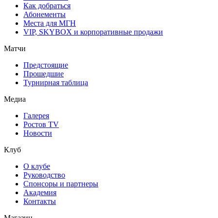
Как добраться
Абонементы
Места для МГН
VIP, SKYBOX и корпоративные продажи
Матчи
Предстоящие
Прошедшие
Турнирная таблица
Медиа
Галерея
Ростов TV
Новости
Клуб
О клубе
Руководство
Спонсоры и партнеры
Академия
Контакты
Магазин