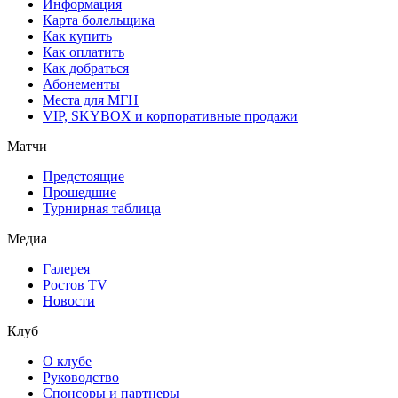
Информация
Карта болельщика
Как купить
Как оплатить
Как добраться
Абонементы
Места для МГН
VIP, SKYBOX и корпоративные продажи
Матчи
Предстоящие
Прошедшие
Турнирная таблица
Медиа
Галерея
Ростов TV
Новости
Клуб
О клубе
Руководство
Спонсоры и партнеры