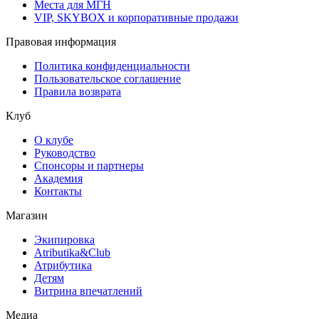
Места для МГН
VIP, SKYBOX и корпоративные продажи
Правовая информация
Политика конфиденциальности
Пользовательское соглашение
Правила возврата
Клуб
О клубе
Руководство
Спонсоры и партнеры
Академия
Контакты
Магазин
Экипировка
Atributika&Club
Атрибутика
Детям
Витрина впечатлений
Медиа