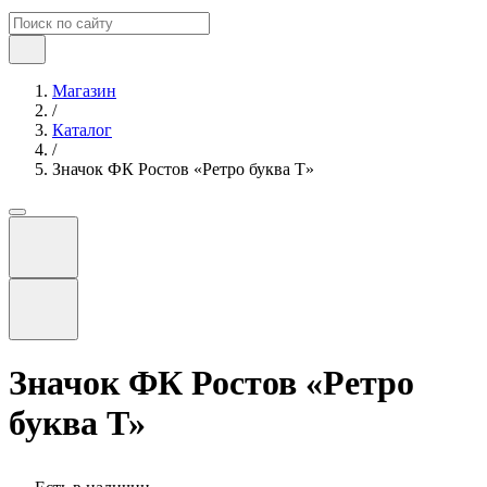
Магазин
/
Каталог
/
Значок ФК Ростов «Ретро буква Т»
Значок ФК Ростов «Ретро
буква Т»