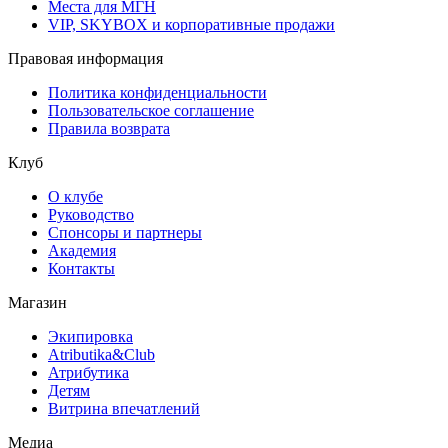
Места для МГН
VIP, SKYBOX и корпоративные продажи
Правовая информация
Политика конфиденциальности
Пользовательское соглашение
Правила возврата
Клуб
О клубе
Руководство
Спонсоры и партнеры
Академия
Контакты
Магазин
Экипировка
Atributika&Club
Атрибутика
Детям
Витрина впечатлений
Медиа