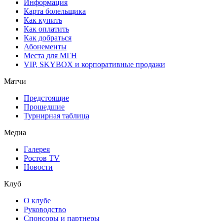
Информация
Карта болельщика
Как купить
Как оплатить
Как добраться
Абонементы
Места для МГН
VIP, SKYBOX и корпоративные продажи
Матчи
Предстоящие
Прошедшие
Турнирная таблица
Медиа
Галерея
Ростов TV
Новости
Клуб
О клубе
Руководство
Спонсоры и партнеры