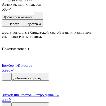
Есть в наличии
Артикул: mini-kit-suction
500
₽
Добавить в корзину
Оплата
Доставка
Доступна оплата банковской картой и наличными при
самовывозе из магазина.
Похожие товары
Бомбер ФК Ростов
5,990
₽
Добавить в корзину
Значок ФК Ростов «Ретро буква Т»
400
₽