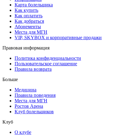
Карта болельщика
Как купить
Как оплатить
Как добраться
Абонементы
Места для МГН
VIP, SKYBOX и корпоративные продажи
Правовая информация
Политика конфиденциальности
Пользовательское соглашение
Правила возврата
Больше
Медицина
Правила поведения
Места для МГН
Ростов Арена
Клуб болельщиков
Клуб
О клубе