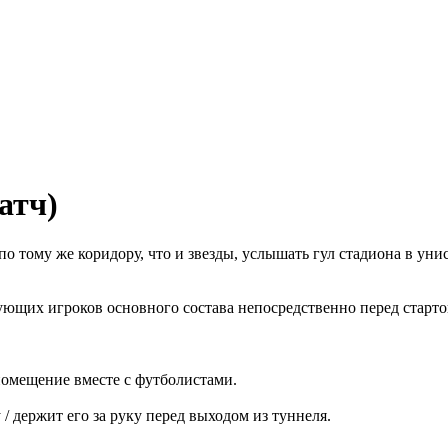
атч)
 тому же коридору, что и звезды, услышать гул стадиона в уни
ующих игроков основного состава непосредственно перед старт
помещение вместе с футболистами.
/ держит его за руку перед выходом из туннеля.