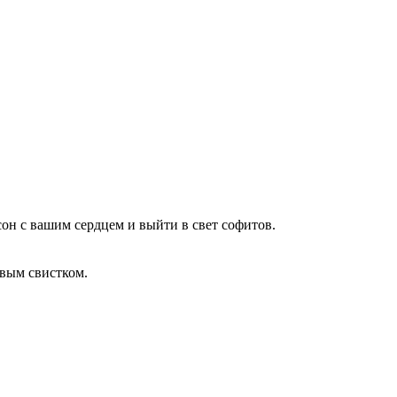
сон с вашим сердцем и выйти в свет софитов.
овым свистком.