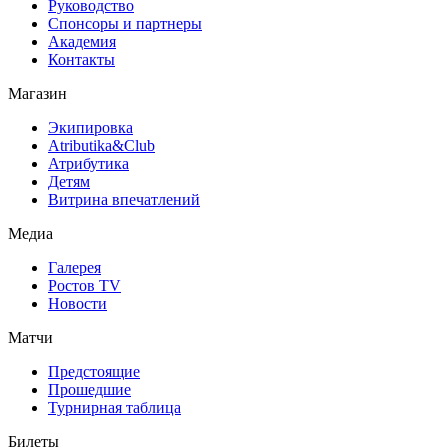
Руководство
Спонсоры и партнеры
Академия
Контакты
Магазин
Экипировка
Atributika&Club
Атрибутика
Детям
Витрина впечатлений
Медиа
Галерея
Ростов TV
Новости
Матчи
Предстоящие
Прошедшие
Турнирная таблица
Билеты