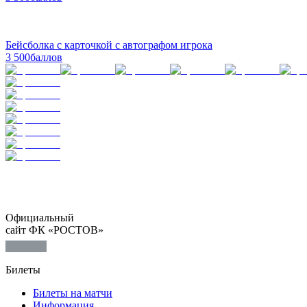
Бейсболка с карточкой с автографом игрока
3 500
баллов
Официальный
сайт ФК «РОСТОВ»
Билеты
Билеты на матчи
Информация