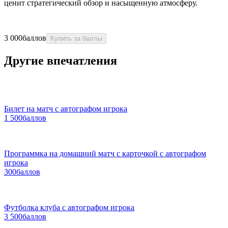
ценит стратегический обзор и насыщенную атмосферу.
3 000
баллов
Купить за баллы
Другие впечатления
Билет на матч с автографом игрока
1 500
баллов
Программка на домашний матч с карточкой с автографом
игрока
300
баллов
Футболка клуба с автографом игрока
3 500
баллов