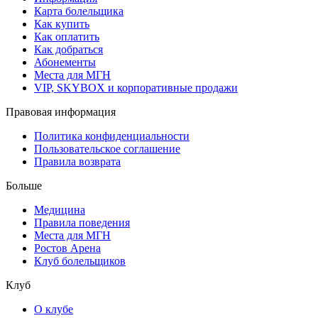
Карта болельщика
Как купить
Как оплатить
Как добраться
Абонементы
Места для МГН
VIP, SKYBOX и корпоративные продажи
Правовая информация
Политика конфиденциальности
Пользовательское соглашение
Правила возврата
Больше
Медицина
Правила поведения
Места для МГН
Ростов Арена
Клуб болельщиков
Клуб
О клубе