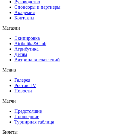
Руководство
Спонсоры и партнеры
Академия
Контакты
Магазин
Экипировка
Atributika&Club
Атрибутика
Детям
Витрина впечатлений
Медиа
Галерея
Ростов TV
Новости
Матчи
Предстоящие
Прошедшие
Турнирная таблица
Билеты