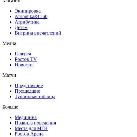
Магазин
Экипировка
Atributika&Club
Атрибутика
Детям
Витрина впечатлений
Медиа
Галерея
Ростов TV
Новости
Матчи
Предстоящие
Прошедшие
Турнирная таблица
Больше
Медицина
Правила поведения
Места для МГН
Ростов Арена