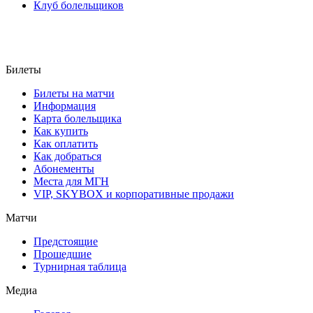
Клуб болельщиков
Билеты
Билеты на матчи
Информация
Карта болельщика
Как купить
Как оплатить
Как добраться
Абонементы
Места для МГН
VIP, SKYBOX и корпоративные продажи
Матчи
Предстоящие
Прошедшие
Турнирная таблица
Медиа